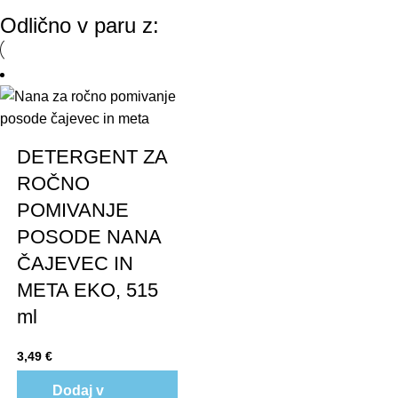
Odlično v paru z:
DETERGENT ZA
ROČNO
POMIVANJE
POSODE NANA
ČAJEVEC IN
META EKO, 515
ml
3,49
€
Dodaj v