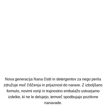
Nova generacija Nana čistil in detergentov za nego perila
združuje moč čiščenja in prijaznost do narave. Z izboljšano
formulo, novimi vonji in trajnostno embalažo ustvarjamo
izdelke, ki ne le delujejo, temveč spodbujajo pozitivne
nanavade.