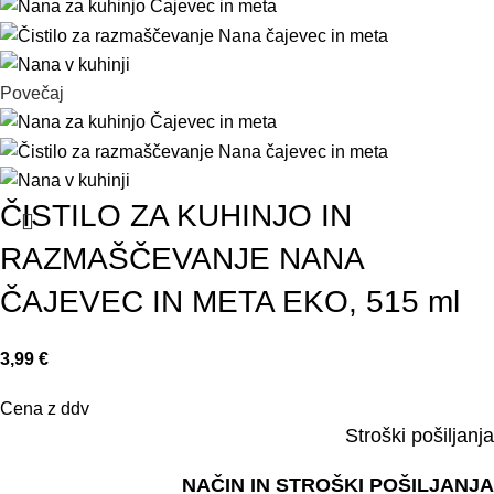
Povečaj
ČISTILO ZA KUHINJO IN
RAZMAŠČEVANJE NANA
ČAJEVEC IN META EKO, 515 ml
3,99
€
Cena z ddv
Stroški pošiljanja
NAČIN IN STROŠKI POŠILJANJA