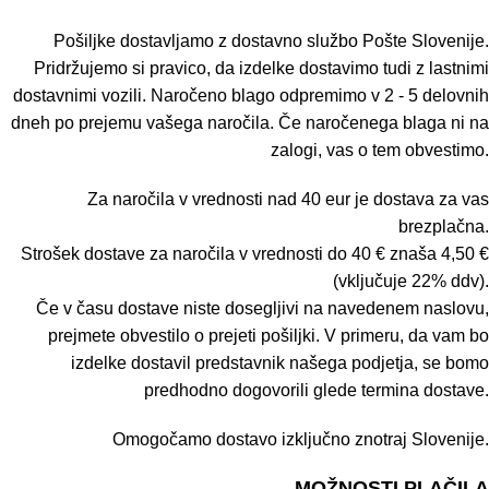
Pošiljke dostavljamo z dostavno službo Pošte Slovenije.
Pridržujemo si pravico, da izdelke dostavimo tudi z lastnimi
dostavnimi vozili. Naročeno blago odpremimo v 2 - 5 delovnih
dneh po prejemu vašega naročila. Če naročenega blaga ni na
zalogi, vas o tem obvestimo.
Za naročila v vrednosti nad 40 eur je dostava za vas
brezplačna.
Strošek dostave za naročila v vrednosti do 40 € znaša 4,50 €
(vključuje 22% ddv).
Če v času dostave niste dosegljivi na navedenem naslovu,
prejmete obvestilo o prejeti pošiljki. V primeru, da vam bo
izdelke dostavil predstavnik našega podjetja, se bomo
predhodno dogovorili glede termina dostave.
Omogočamo dostavo izključno znotraj Slovenije.
MOŽNOSTI PLAČILA