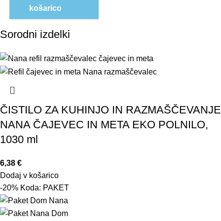
košarico
Sorodni izdelki
ČISTILO ZA KUHINJO IN RAZMAŠČEVANJE
NANA ČAJEVEC IN META EKO POLNILO,
1030 ml
6,38
€
Dodaj v košarico
-20% Koda: PAKET