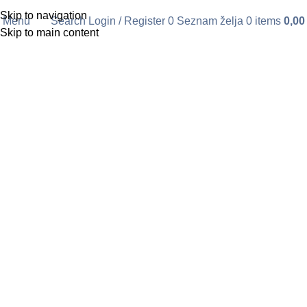
Skip to navigation
Menu
Search
Login / Register
0
Seznam želja
0
items
0,0
Skip to main content