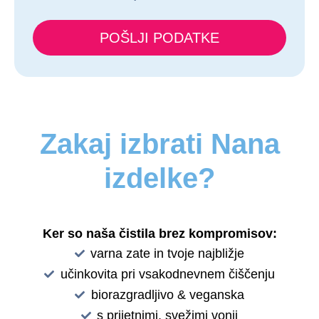
POŠLJI PODATKE
Zakaj izbrati Nana
izdelke?
Ker so naša čistila brez kompromisov:
varna zate in tvoje najbližje
učinkovita pri vsakodnevnem čiščenju
biorazgradljivo & veganska
s prijetnimi, svežimi vonji